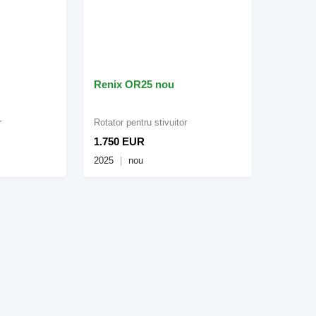
Renix OR25 nou
r
Rotator pentru stivuitor
1.750 EUR
2025
nou