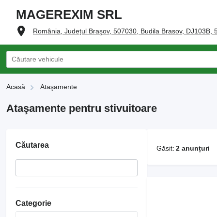
MAGEREXIM SRL
România, Județul Braşov, 507030, Budila Brasov, DJ103B,
Acasă
Ataşamente
Ataşamente pentru stivuitoare
Căutarea
Găsit:
2 anunțuri
Categorie