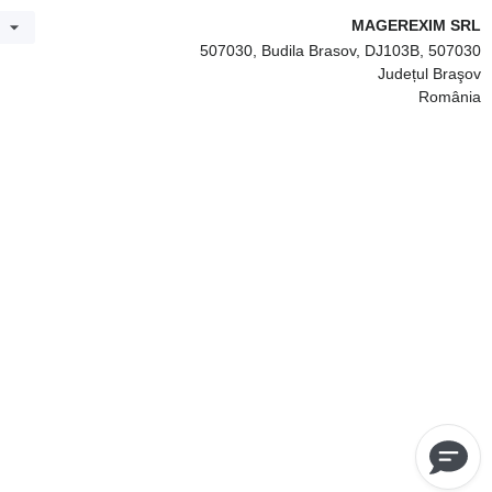
MAGEREXIM SRL
507030, Budila Brasov, DJ103B, 507030
Județul Braşov
România