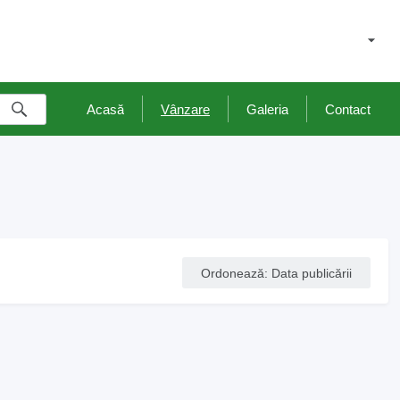
Acasă
Vânzare
Galeria
Contact
Ordonează
:
Data publicării