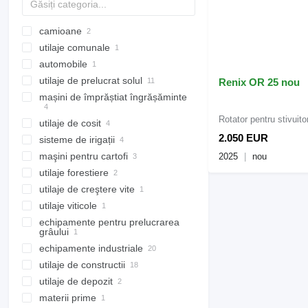
camioane
utilaje comunale
camioane cu prelata
automobile
camioane frigorifice
maşini comunale
utilaje de prelucrat solul
remorci vidanjare
Renix OR 25 nou
mașini de împrăștiat îngrășăminte
cultivatori
scarificatoare
Rotator pentru stivuito
utilaje de cosit
distribuitoare de îngrăşăminte
cultivatoare de mirişte
2.050 EUR
sisteme de irigații
remorci de împrăștiat gunoi
cositori
distribuitoare de
grape
îngrășăminte montat
maşini pentru cartofi
distribuitoare de îngrăşăminte
utilaje de greblare
maşini de erbicidat tractate
cositori rotative
2025
nou
tocatoari de resturi
grape cu discuri
lichide
utilaje forestiere
remorci baloți
instalaţii de irigare
maşni pentru plantat cartofi
regeneratoare de mirişte
utilaje de mărunțire pentru
mixere gunoi
utilaje de creştere vite
freze de muşuroit
tocătoare forestiere
tractor
freze de sol
utilaje viticole
maşini de scos cartofi
utilaje de creştere vite
plug de muşuroit
echipamente pentru prelucrarea
tractoare viticole
amestecătoare furaje
grâului
mixere vertical de furaje
echipamente industriale
șnecuri pentru cereale
utilaje de constructii
generatoare electrice
utilaje de depozit
ataşamente de pompare
excavatoare
generatoare diesel
materii prime
echipamente ambalare
încărcătoare de construcții
stivuitoare
pompe industriale
excavatoare pe şenile