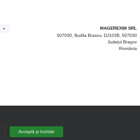
MAGEREXIM SRL
507030, Budila Brasov, DJ103B, 507030
Județul Braşov
România
Acceptă și închide