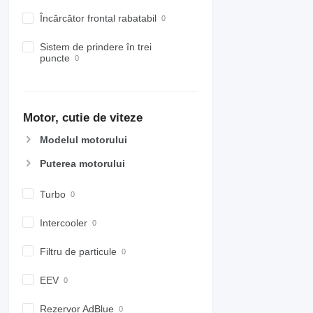
Încărcător frontal rabatabil
Sistem de prindere în trei
puncte
Motor, cutie de viteze
Modelul motorului
Puterea motorului
Turbo
Intercooler
Filtru de particule
EEV
Rezervor AdBlue