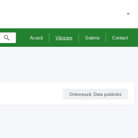
Acasă
Vânzare
Galeria
Contact
Ordonează
:
Data publicării