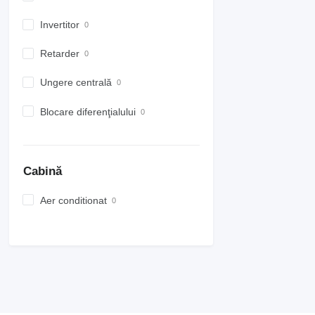
Invertitor
Retarder
Ungere centrală
Blocare diferenţialului
Cabină
Aer conditionat