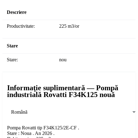
Descriere
Productivitate:
225 m3/or
Stare
Stare:
nou
Informaţie suplimentară — Pompă
industrială Rovatti F34K125 nouă
Română
Pompa Rovatti tip F34K125/2E-CF .
Stare : Noua . An 2026 .