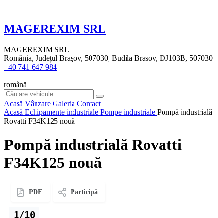
MAGEREXIM SRL
MAGEREXIM SRL
România, Județul Braşov, 507030, Budila Brasov, DJ103B, 507030
+40 741 647 984
română
Acasă
Vânzare
Galeria
Contact
Acasă
Echipamente industriale
Pompe industriale
Pompă industrială
Rovatti F34K125 nouă
Pompă industrială Rovatti
F34K125 nouă
PDF
Participă
1/10