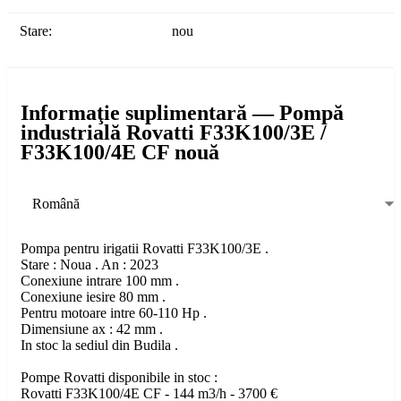
Stare:
nou
Informaţie suplimentară — Pompă
industrială Rovatti F33K100/3E /
F33K100/4E CF nouă
Română
Pompa pentru irigatii Rovatti F33K100/3E .
Stare : Noua . An : 2023
Conexiune intrare 100 mm .
Conexiune iesire 80 mm .
Pentru motoare intre 60-110 Hp .
Dimensiune ax : 42 mm .
In stoc la sediul din Budila .
Pompe Rovatti disponibile in stoc :
Rovatti F33K100/4E CF - 144 m3/h - 3700 €