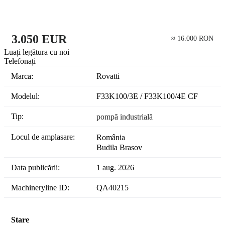
3.050 EUR
≈ 16.000 RON
Luați legătura cu noi
Telefonați
Marca:
Rovatti
Modelul:
F33K100/3E / F33K100/4E CF
Tip:
pompă industrială
Locul de amplasare:
România
Budila Brasov
Data publicării:
1 aug. 2026
Machineryline ID:
QA40215
Stare