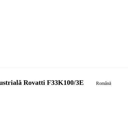
ustrială Rovatti F33K100/3E
Română