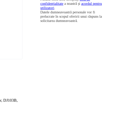
confidențialitate
a noastră și
acordul pentru
utilizatori
.
Datele dumneavoastră personale vor fi
prelucrate în scopul oferirii unui răspuns la
solicitarea dumneavoastră.
ov, DJ103B,