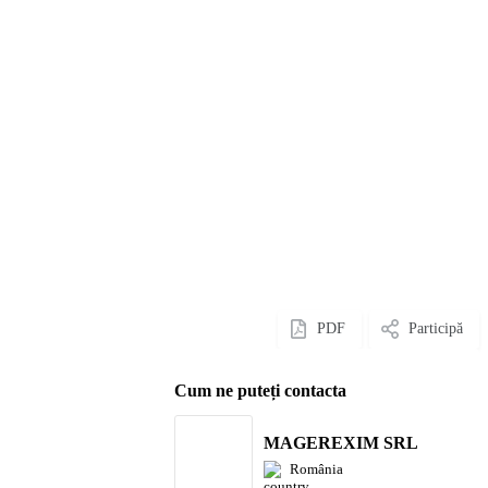
PDF
Participă
Cum ne puteți contacta
MAGEREXIM SRL
România