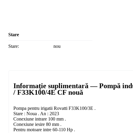
Stare
Stare:
nou
Informaţie suplimentară — Pompă ind
/ F33K100/4E CF nouă
Pompa pentru irigatii Rovatti F33K100/3E .
Stare : Noua . An : 2023
Conexiune intrare 100 mm .
Conexiune iesire 80 mm .
Pentru motoare intre 60-110 Hp .