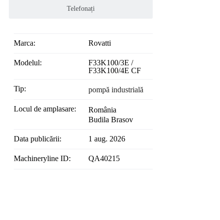
Telefonați
Marca:
Rovatti
Modelul:
F33K100/3E /
F33K100/4E CF
Tip:
pompă industrială
Locul de amplasare:
România
Budila Brasov
Data publicării:
1 aug. 2026
Machineryline ID:
QA40215