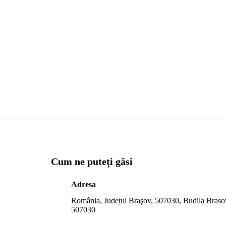
Cum ne puteți găsi
Adresa
România, Județul Braşov, 507030, Budila Bras
507030