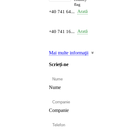
Arată
+40 741 64...
Arată
+40 741 16...
Mai multe informaţii
Scrieți-ne
Nume
Companie