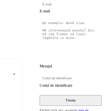
E-mail
Mesajul
Codul de identificare
Făcând click aici, acceptați
nota de