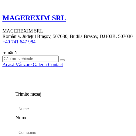
MAGEREXIM SRL
MAGEREXIM SRL
România, Județul Braşov, 507030, Budila Brasov, DJ103B, 507030
+40 741 647 984
română
Acasă
Vânzare
Galeria
Contact
Trimite mesaj
Nume